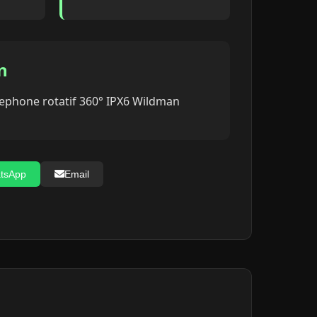
n
ephone rotatif 360° IPX6 Wildman
tsApp
Email