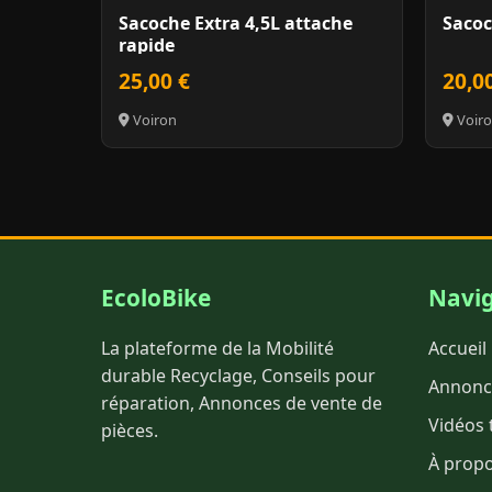
Sacoche Extra 4,5L attache
Sacoc
rapide
25,00 €
20,0
Voiron
Voir
EcoloBike
Navig
La plateforme de la Mobilité
Accueil
durable Recyclage, Conseils pour
Annonc
réparation, Annonces de vente de
Vidéos 
pièces.
À prop