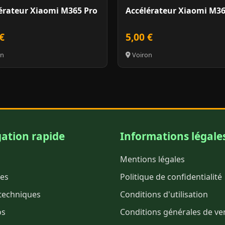
érateur Xiaomi M365 Pro
Accélérateur Xiaomi M3
€
5,00 €
on
Voiron
ation rapide
Informations légale
Mentions légales
es
Politique de confidentialité
techniques
Conditions d'utilisation
os
Conditions générales de ve