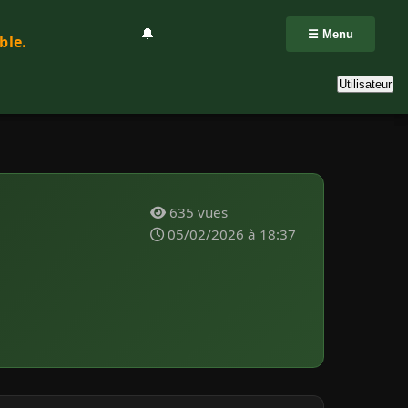
🔔
☰ Menu
ble.
Utilisateur
635 vues
05/02/2026 à 18:37