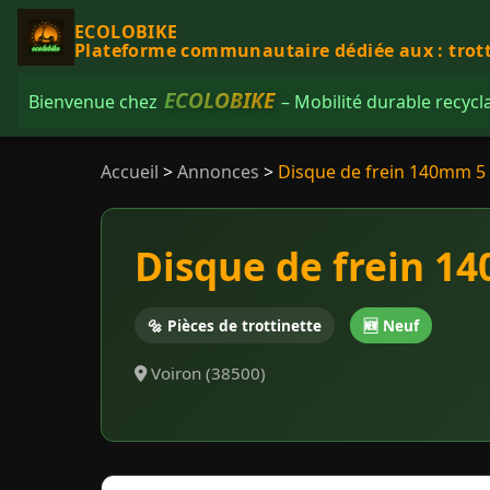
ECOLOBIKE
Plateforme communautaire dédiée aux : trottin
ECOLOBIKE
Bienvenue chez
– Mobilité durable recycl
Accueil
>
Annonces
>
Disque de frein 140mm 5 
Disque de frein 1
🔩 Pièces de trottinette
🆕 Neuf
Voiron (38500)