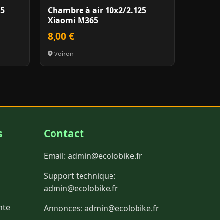
65
Chambre à air 10x2/2.125
Xiaomi M365
8,00 €
Voiron
s
Contact
Email:
admin@ecolobike.fr
Support technique:
admin@ecolobike.fr
nte
Annonces:
admin@ecolobike.fr