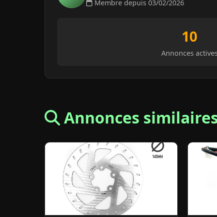
Membre depuis 03/02/2026
10
Annonces active
Annonces similaire