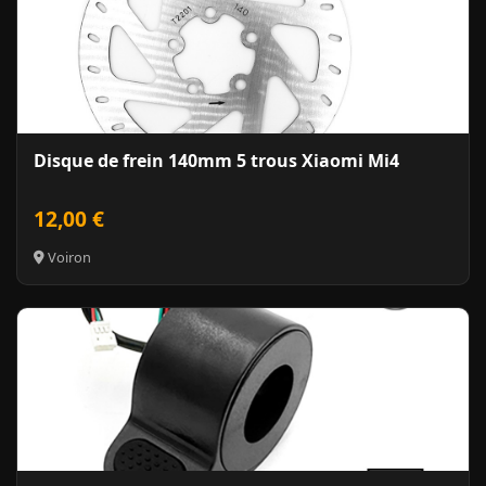
Disque de frein 140mm 5 trous Xiaomi Mi4
12,00 €
Voiron