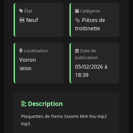
État
Catégorie
🆕 Neuf
🔩 Pièces de
trottinette
Localisation
Date de
publication
Voiron
05/02/2026 à
38500
18:39
Description
Plaquettes de freins Xiaomi Mi4 Niu Kqi2 
Kqi3