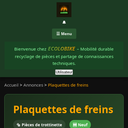
🔔
☰ Menu
ECOLOBIKE
Bienvenue chez
– Mobilité durable
recyclage de pièces et partage de connaissances
techniques.
Utilisateur
Accueil
>
Annonces
>
Plaquettes de freins
Plaquettes de freins
🔩 Pièces de trottinette
🆕 Neuf