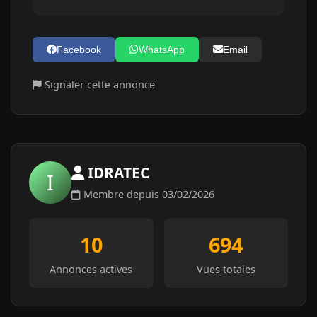
Facebook
WhatsApp
Email
Signaler cette annonce
IDRATEC
I
Membre depuis 03/02/2026
10
694
Annonces actives
Vues totales