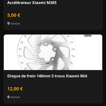
Accélérateur Xiaomi M365
5,00 €
Voiron
Disque de frein 140mm 5 trous Xiaomi Mi4
12,00 €
Voiron